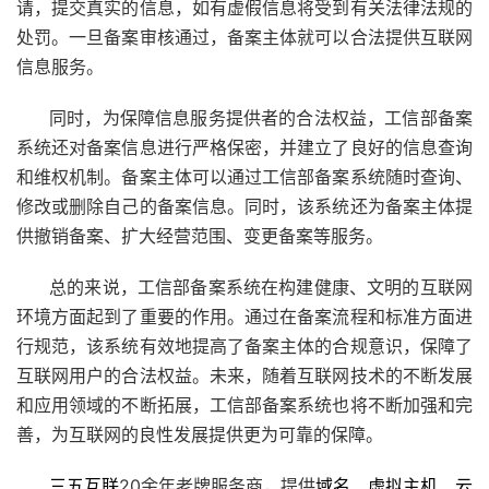
请，提交真实的信息，如有虚假信息将受到有关法律法规的
处罚。一旦备案审核通过，备案主体就可以合法提供互联网
信息服务。
同时，为保障信息服务提供者的合法权益，工信部备案
系统还对备案信息进行严格保密，并建立了良好的信息查询
和维权机制。备案主体可以通过工信部备案系统随时查询、
修改或删除自己的备案信息。同时，该系统还为备案主体提
供撤销备案、扩大经营范围、变更备案等服务。
总的来说，工信部备案系统在构建健康、文明的互联网
环境方面起到了重要的作用。通过在备案流程和标准方面进
行规范，该系统有效地提高了备案主体的合规意识，保障了
互联网用户的合法权益。未来，随着互联网技术的不断发展
和应用领域的不断拓展，工信部备案系统也将不断加强和完
善，为互联网的良性发展提供更为可靠的保障。
三五互联
20余年老牌服务商，提供
域名
、
虚拟主机
、
云