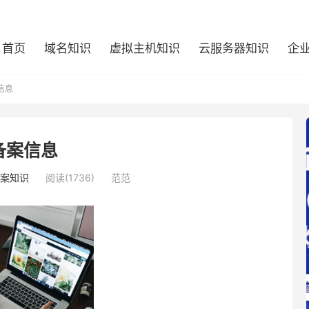
首页
域名知识
虚拟主机知识
云服务器知识
企
信息
备案信息
案知识
阅读(1736)
范范