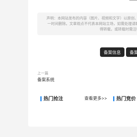
声明：本网站发布的内容（图片、视频和文字）以原创
一时间删除。文章观点不代表本网站立场，如需处理请联系客
得转载，或转载时需注
备案信息
备
上一篇
备案系统
热门抢注
查看更多>>
热门竞价