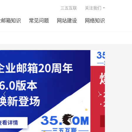

三五互联
关注我们
业邮箱知识
常见问题
网站建设
网络知识

