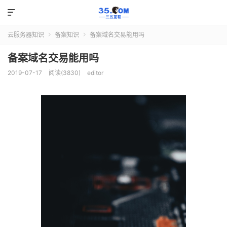

云服务器知识
备案知识
备案域名交易能用吗


备案域名交易能用吗
2019-07-17
阅读(3830)
editor