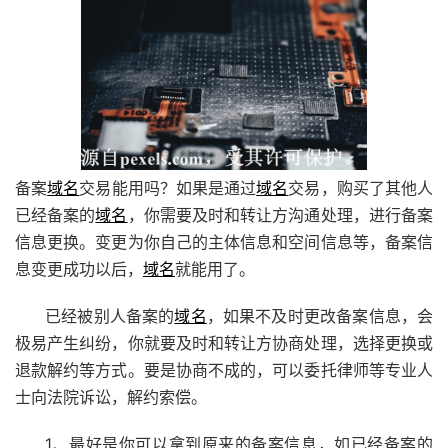
备案
域名
交易能用吗？如果是通过
域名
交易，购买了其他人
已经备案的
域名
，你需要及时和转让方沟通处理，进行备案
信息更换。变更为你自己的主体信息和空间信息等，备案信
息变更成功以后，
域名
就能用了。
已经被别人备案的
域名
，如果不及时更改备案信息，会
极易产生纠纷，你就要及时和转让方协商处理，选择更换或
退款解约等方式。要是协商不成的，可以委托律师等专业人
士向法院诉讼，解约索偿。
1、最好是你可以拿到原来的备案信息，如已经备案的