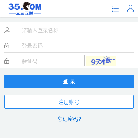
登 录
注册账号
忘记密码?