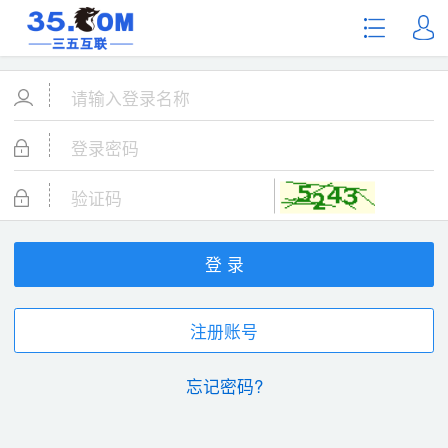
登 录
注册账号
忘记密码?