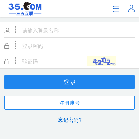
登 录
注册账号
忘记密码?