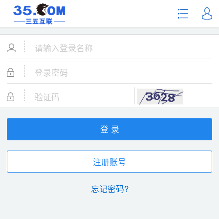
登 录
注册账号
忘记密码?