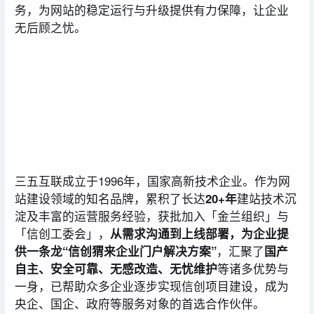
务，为网站的稳定运行与升级提供有力保障，让企业
无后顾之忧。
三五互联成立于1996年，国家高新技术企业。作为网
站建设领域的知名品牌，累积了长达
20+年
建站技术沉
淀及丰富的运营服务经验，获批加入「金兰组织」与
「信创工委会」，
从需求沟通到上线部署，为企业提
供一条龙“信创猬来企业门户解决方案”
，汇聚了
国产
自主、安全可靠、无感改造、无忧维护
等诸多优势与
一身，已帮助众多企业逐步实现信创项目建设，成为
央企、国企、政府等服务对象的首选合作伙伴。