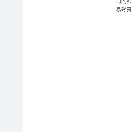
司内部
易登录