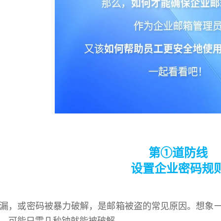
第①道防线
设置企业密码规
漏，或密码被暴力破解，是邮箱被盗的常见原因。想象一下，
，可能只需几秒钟就能被破解。