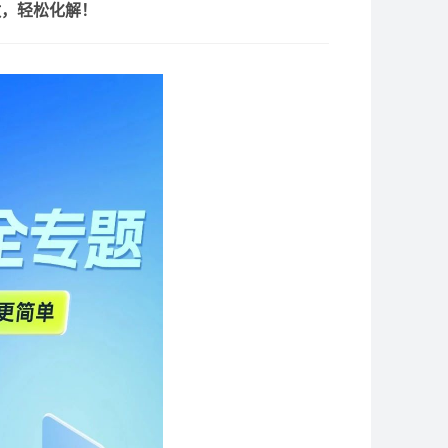
做，轻松化解！