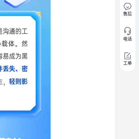
售后
电话
工单