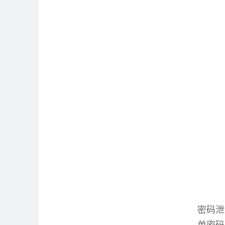
密码泄
单密码