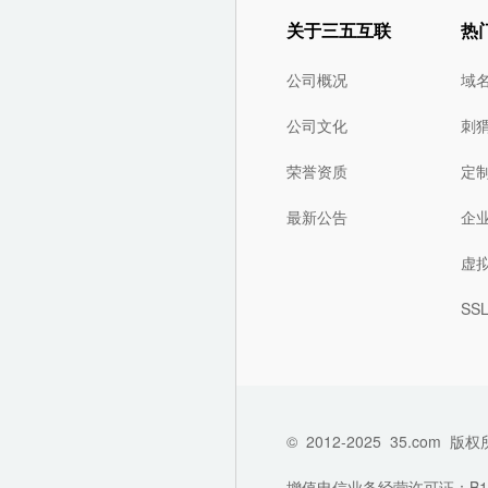
关于三五互联
热
公司概况
域
公司文化
刺
荣誉资质
定
最新公告
企
虚
SS
©
2012-2025
35.com
版权
增值电信业务经营许可证：B1-202