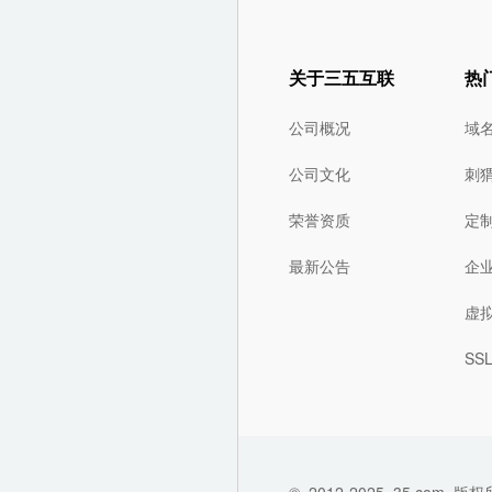
关于三五互联
热
公司概况
域
公司文化
刺
荣誉资质
定
最新公告
企
虚
SS