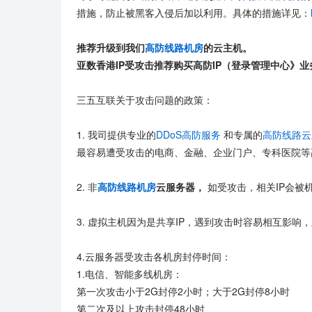
措施，防止被黑客入侵后加以利用。具体的措施详见：
推荐升级到我们
高防线路机房
的云主机。
亚数香港IP受攻击推荐购买高防IP（登录管理中心》业
三五互联关于攻击问题的政策：
1. 我司提供专业的
DDoS高防服务
和专属的
高防线路云
最容易遭受攻击的电商、金融、企业门户、专科医院等高
2. 非
高防线路机房
云服务器，
如受攻击，相关IP会被
3. 虚拟主机因为是共享IP，遇到攻击时容易相互影响
4.云服务器受攻击各机房封停时间：
1.电信、智能多线机房：
第一次攻击小于2G封停2小时；大于2G封停8小时
第二次及以上攻击封停48小时