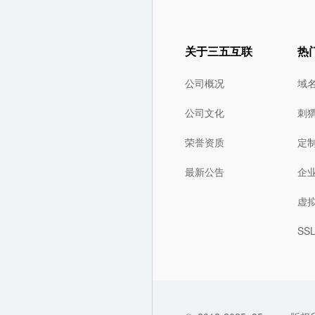
关于三五互联
热
公司概况
域
公司文化
刺
荣誉资质
定
最新公告
企
虚
SS