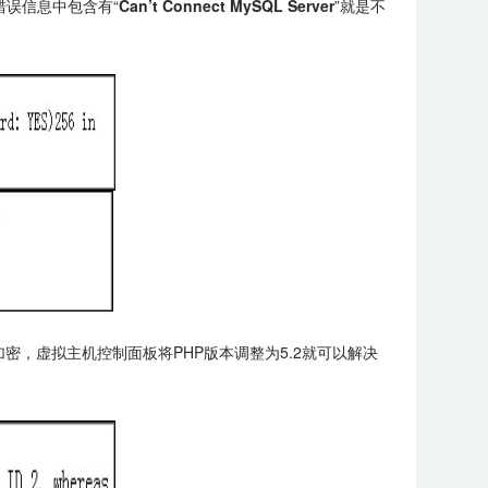
误信息中包含有“
Can’t Connect MySQL Server
”就是不
d加密，虚拟主机控制面板将PHP版本调整为5.2就可以解决