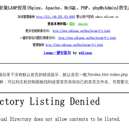
下没有默认首页的错误提示，默认首页一般为index.htm index.php inde
称，可以到主机控制面板找到设置首页添加自己的首页文件名。另需要注