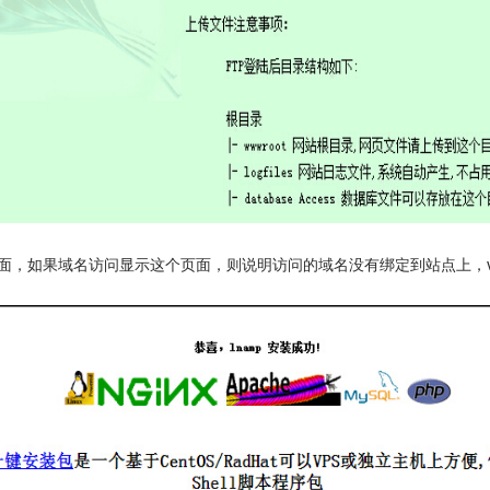
页面，如果域名访问显示这个页面，则说明访问的域名没有绑定到站点上，v