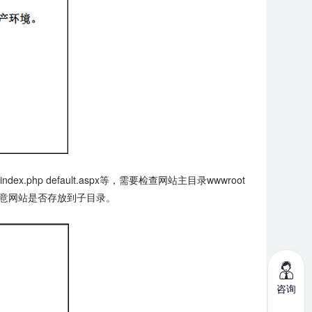
x.php default.aspx等，需要检查网站主目录wwwroot
意网站是否存放到子目录。
咨询