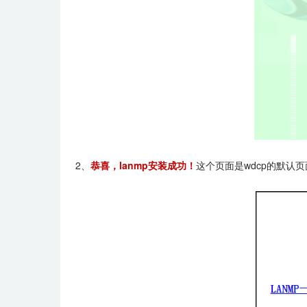
2、
恭喜，lanmp安装成功！
这个页面是wdcp的默认