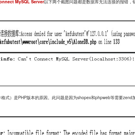
Connect MySQL Server
以下两个截图问题都是数据库无法连接的报错，错
式）是PHP版本的原因。此问题是因为shopex和phpweb等需要zen