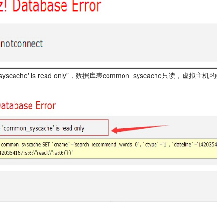
on_syscache' is read only”，数据库表common_syscache只