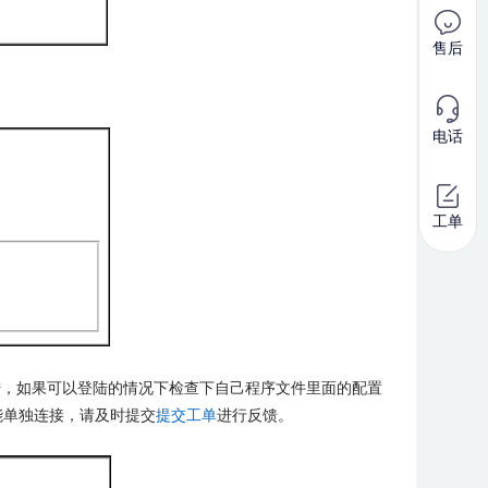
售后
电话
工单
登陆，如果可以登陆的情况下检查下自己程序文件里面的配置
能单独连接，请及时提交
提交工单
进行反馈。