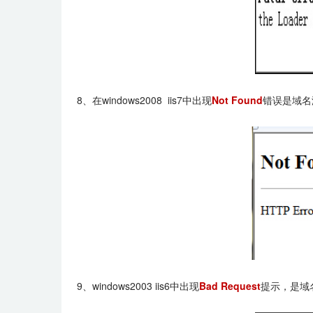
8、在windows2008 iis7中出现
Not Found
错误是域名
9、windows2003 iis6中出现
Bad Request
提示，是域