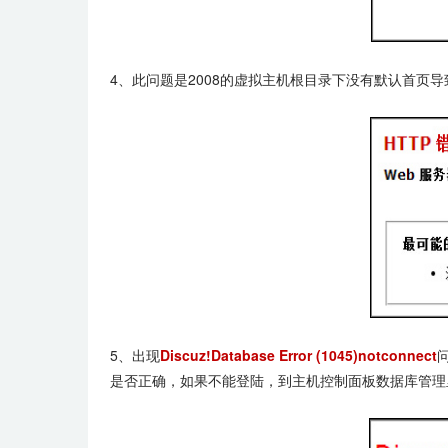
4、此问题是2008的虚拟主机根目录下没有默认首页
5、出现
Discuz!Database Error (1045)notconnect
是否正确，如果不能登陆，到主机控制面板数据库管理里