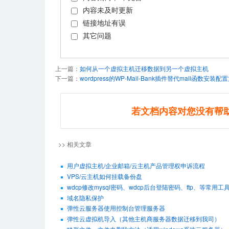
内容未及时更新
链接地址有误
其它问题
上一篇：
如何从一个虚拟主机迁移数据到另一个虚拟主机
下一篇：
wordpress的WP-Mail-Bank插件替代mail函数安装配
若文档内容对您没有帮
>> 相关文章
用户虚拟主机/企业邮箱/云主机产品管理权申诉流程
VPS/云主机如何挂载备份盘
wdcp修改mysql密码、wdcp后台登陆密码、ftp、等常用工
域名隐私保护
弹性云服务器使用控制台管理服务器
弹性云虚拟机导入（其他主机商服务器数据迁移到我司）