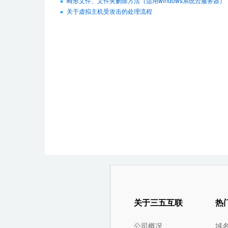
畸形文件、文件夹删除方法（适用windows系统云服务器）
关于虚拟主机受攻击的处理流程
关于三五互联
热
公司概况
域