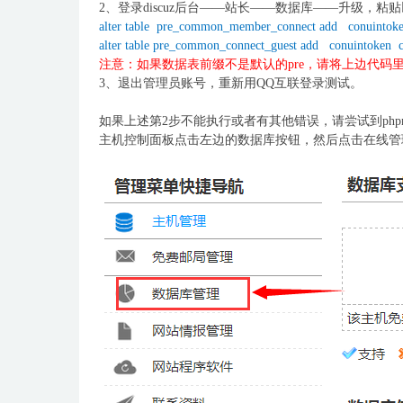
2、登录discuz后台——站长——数据库——升级，粘
alter table pre_common_member_connect add conuintoken
alter table pre_common_connect_guest add conuintoken c
注意：如果数据表前缀不是默认的pre，请将上边代码里
3、退出管理员账号，重新用QQ互联登录测试。
如果上述第2步不能执行或者有其他错误，请尝试到phpm
主机控制面板点击左边的数据库按钮，然后点击在线管理m