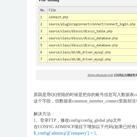
原因是用QQ登陆的时候是把你的账号信息写入数据表common_m
这个字段，但数据表common_member_connect里面
解决方法：
1、登录FTP，修改config/config_global.php文件
在CONFIG ADMINCP项目下增加以下代码(如果已经有
$_config['admincp']['runquery'] = 1;