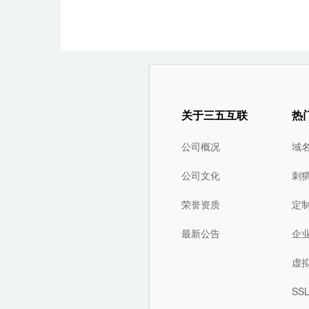
关于三五互联
热
公司概况
域
公司文化
刺
荣誉资质
定
最新公告
企
虚
SS