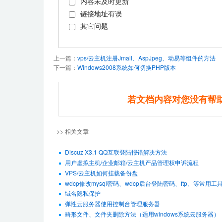
内容未及时更新
链接地址有误
其它问题
上一篇：
vps/云主机注册Jmail、AspJpeg、动易等组件的方法
下一篇：
Windows2008系统如何切换PHP版本
若文档内容对您没有帮
>> 相关文章
Discuz X3.1 QQ互联登陆报错解决方法
用户虚拟主机/企业邮箱/云主机产品管理权申诉流程
VPS/云主机如何挂载备份盘
wdcp修改mysql密码、wdcp后台登陆密码、ftp、等常用工
域名隐私保护
弹性云服务器使用控制台管理服务器
畸形文件、文件夹删除方法（适用windows系统云服务器）