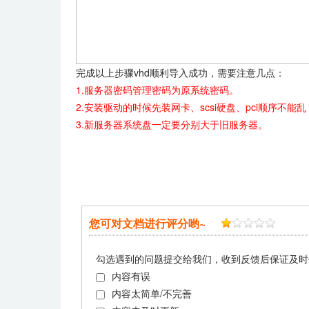
完成以上步骤vhd顺利导入成功，需要注意几点：
1.
服务器密码管理密码为原
系统密码。
2.
安装驱动的时候先装网卡、
scsi
硬盘、
pci
顺序不能乱
3.新服务器系统盘一定要分别大于旧服务器。
您可对文档进行评分哟~
勾选遇到的问题提交给我们，收到反馈后保证及时
内容有误
内容太简单/不完善