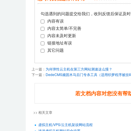
勾选遇到的问题提交给我们，收到反馈后保证及时
内容有误
内容太简单/不完善
内容未及时更新
链接地址有误
其它问题
上一篇：
为何弹性云主机在第三方网站测速这么慢？
下一篇：
DedeCMS顽固木马后门专杀工具（适用织梦程序被
若文档内容对您没有帮
>> 相关文章
虚拟主机/VPS/云主机架设网站流程
浅谈虚拟主机网站安全设置