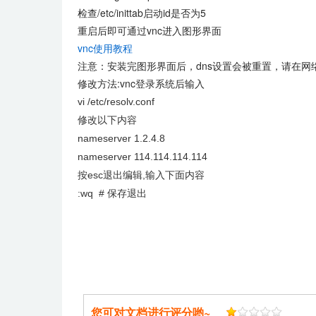
检查/etc/inittab启动id是否为5
重启后即可通过vnc进入图形界面
vnc使用教程
注意：安装完图形界面后，dns设置会被重置，请在网络设置中重新
修改方法:vnc登录系统后输入
vi /etc/resolv.conf
修改以下内容
nameserver 1.2.4.8
nameserver 114.114.114.114
按esc退出编辑,输入下面内容
:wq # 保存退出
您可对文档进行评分哟~