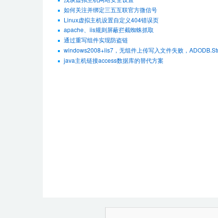
如何关注并绑定三五互联官方微信号
Linux虚拟主机设置自定义404错误页
apache、iis规则屏蔽拦截蜘蛛抓取
通过重写组件实现防盗链
windows2008+iis7，无组件上传写入文件失败，ADODB.Str
java主机链接access数据库的替代方案