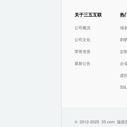
关于三五互联
热
公司概况
域
公司文化
刺
荣誉资质
定
最新公告
企
虚
SS
©
2012-2025
35.com
版权