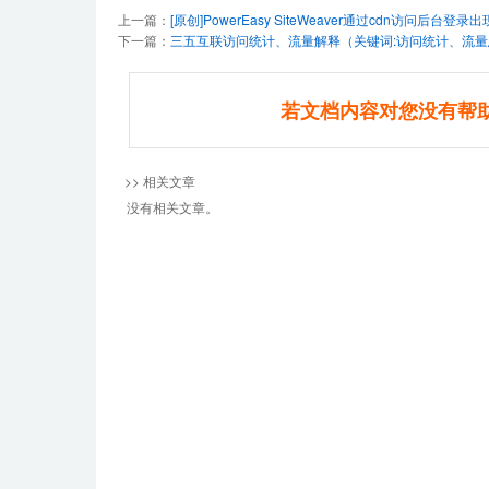
上一篇：
[原创]PowerEasy SiteWeaver通过cdn访问后台登录
下一篇：
三五互联访问统计、流量解释（关键词:访问统计、流量总和、
若文档内容对您没有帮
>> 相关文章
没有相关文章。