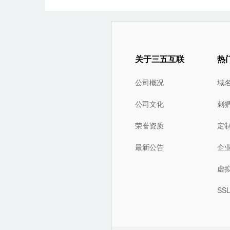
关于三五互联
热
公司概况
域
公司文化
刺
荣誉资质
定
最新公告
企
虚
SS