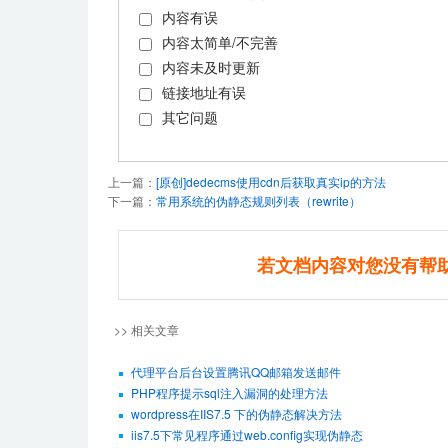
内容有误
内容太简单/不完善
内容未及时更新
链接地址有误
其它问题
上一篇：
[原创]dedecms使用cdn后获取真实ip的方法
下一篇：
常用系统的伪静态规则列表（rewrite）
若文档内容对您没有帮
>> 相关文章
代理平台后台设置腾讯QQ邮箱发送邮件
PHP程序提示sql注入漏洞的处理方法
wordpress在IIS7.5 下的伪静态解决方法
iis7.5下常见程序通过web.config实现伪静态