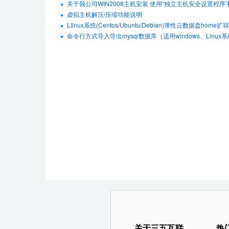
关于我公司WIN2008主机安装 使用“独立主机安全设置程序
虚拟主机解压/压缩功能说明
Llinux系统(Centos/Ubuntu/Debian)弹性云数据盘hom
命令行方式导入导出mysql数据库（适用windows、Linux
关于三五互联
热