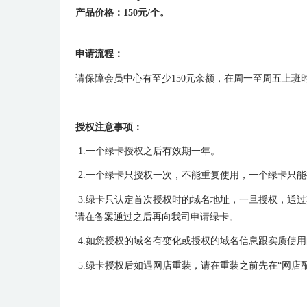
产品价格：150元/个。
申请流程：
请保障会员中心有至少150元余额，在周一至周五上班
授权注意事项：
1.
一个绿卡授权之后有效期一年。
2.
一个绿卡只授权一次，不能重复使用，一个绿卡只能
3.
绿卡只认定首次授权时的域名地址，一旦授权，通过
请在备案通过之后再向我司申请绿卡。
4.
如您授权的域名有变化或授权的域名信息跟实质使用
5.
绿卡授权后如遇网店重装，请在重装之前先在“网店