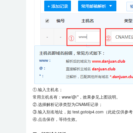
①.输入主机名；
常用主机名有：www/@/*，效果参见上图说明。
②.选择解析记录类型为CNAME记录；
③.输入别名地址，如 test.gotoip4.com（此处
④.点击保存，等待生效。