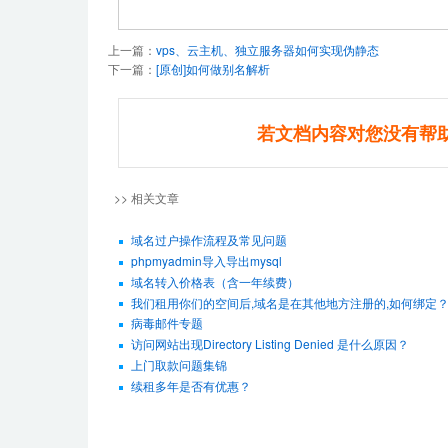
上一篇：
vps、云主机、独立服务器如何实现伪静态
下一篇：
[原创]如何做别名解析
若文档内容对您没有帮
>> 相关文章
域名过户操作流程及常见问题
phpmyadmin导入导出mysql
域名转入价格表（含一年续费）
我们租用你们的空间后,域名是在其他地方注册的,如何绑定
病毒邮件专题
访问网站出现Directory Listing Denied 是什么原因？
上门取款问题集锦
续租多年是否有优惠？