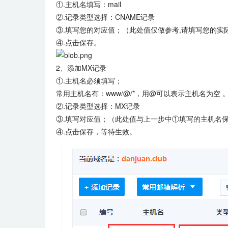
①.主机名填写：mail
②.记录类型选择：CNAME记录
③.填写您的对应值；（此处值仅做参考,请填写您的实
④.点击保存。
2、添加MX记录
①.主机名必须填写；
常用主机名有：www/@/*，
用@可以表示主机名为空 
②.记录类型选择：MX记录
③.填写对应值；（此处值与上一步中①填写的主机名
④.点击保存，等待生效。