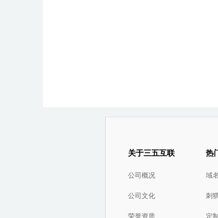
关于三五互联
热
公司概况
域
公司文化
刺
荣誉资质
定