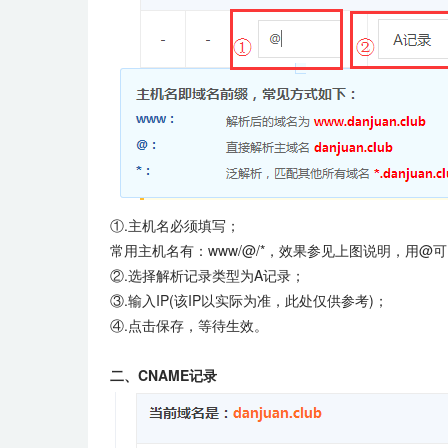
①.主机名必须填写；
常用主机名有：www/@/*，效果参见上图说明，
用@可
②.选择解析记录类型为A记录；
③.输入IP(该IP以实际为准，此处仅供参考)；
④.点击保存，等待生效。
二、CNAME记录