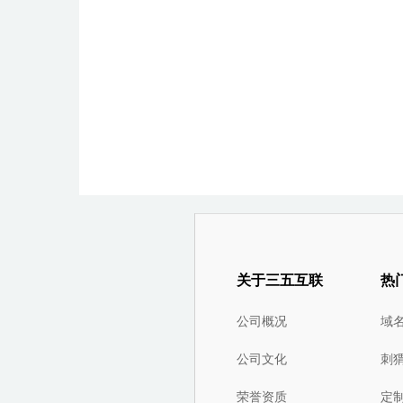
关于三五互联
热
公司概况
域
公司文化
刺
荣誉资质
定