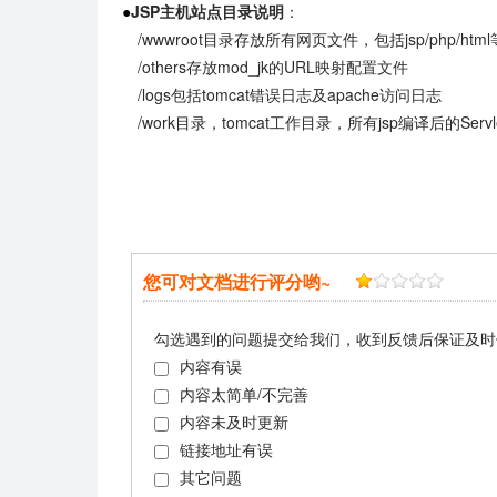
●
JSP主机站点目录说明
：
/wwwroot目录存放所有网页文件，包括jsp/php/h
/others存放mod_jk的URL映射配置文件
/logs包括tomcat错误日志及apache访问日志
/work目录，tomcat工作目录，所有jsp编译后的Ser
您可对文档进行评分哟~
勾选遇到的问题提交给我们，收到反馈后保证及时
内容有误
内容太简单/不完善
内容未及时更新
链接地址有误
其它问题