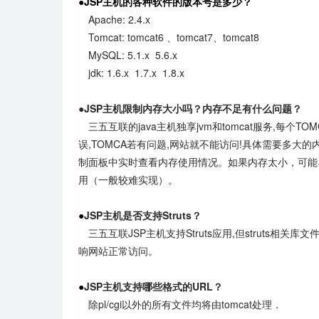
●JSP主机的各种软件的版本号是多少？
Apache: 2.4.x
Tomcat: tomcat6 、tomcat7、tomcat8
MySQL: 5.1.x 5.6.x
jdk: 1.6.x 1.7.x 1.8.x
●
JSP主机限制内存大小吗？内存不足有什么问题？
三五互联的java主机独享jvm和tomcat服务,每个T
误,TOMCA若有问题,网站就不能访问!具体需要多大
制面板中实时查看内存使用情况。如果内存太小，可能
用（一般较难实现）。
●
JSP主机是否支持Struts？
三五互联JSP主机支持Struts应用,但struts相关
响网站正常访问。
●
JSP主机支持哪些格式的URL？
除pl/cgi以外的所有文件均将由tomcat处理．