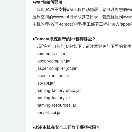
●
war包如何部署
我司JAVA
不支持
war工程自动部署，您可以将您的wa
压到空间的wwwroot目录或其它目录，若您解压到ww
主机管理-管理-tomcat管理-手工部署工程处输入/ap
●
Tomcat系统自带的jar包有哪些？
JSP主机自带的jar包如下，请注意避免与下面的文
commons-el.jar
jasper-compiler.jar
jasper-compiler-jdt.jar
jasper-runtime.jar
jsp-api.jar
naming-factory-dbcp.jar
naming-factory.jar
naming-resources.jar
servlet-api.jar
●
JSP主机在安全上开放了哪些权限？