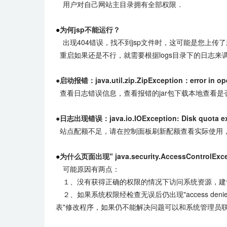
用户对自己网站主目录拥有全部权限．
●
为何jsp不能运行？
出现404错误，找不到jsp文件时，这可能是您上传了新的应
重启如果还是不行，就需要根据logs目录下的日志来
●启动报错：java.util.zip.ZipException：error in open
查看日志错误信息，查看报错的jar包下载本地查看是否完
●日志出现错误：java.io.IOException: Disk quota e
站点配额不足，请在控制面板刷新配额查看实际使用，或清
●
为什么页面出现" java.security.AccessControlExce
可能原因有两点：
１、没有获得正确的权限的情况下访问系统资源，建
２、如果系统权限经检查无误后仍出现"access d
表"修改程序，如果仍不能解决问题可以和系统管理员