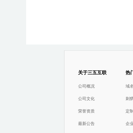
关于三五互联
热
公司概况
域
公司文化
刺
荣誉资质
定
最新公告
企