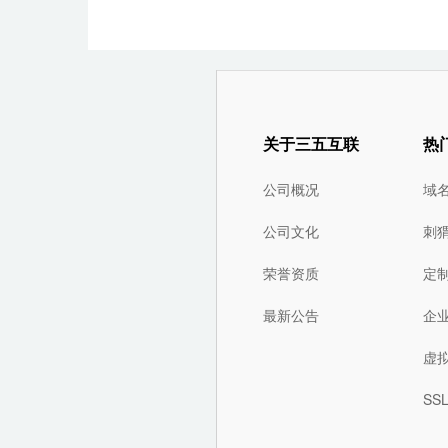
关于三五互联
热
公司概况
域
公司文化
刺
荣誉资质
定
最新公告
企
虚
SS