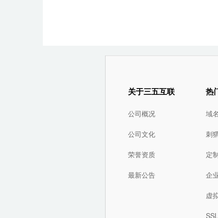
关于三五互联
热
公司概况
域
公司文化
刺
荣誉资质
定
最新公告
企
虚
SS