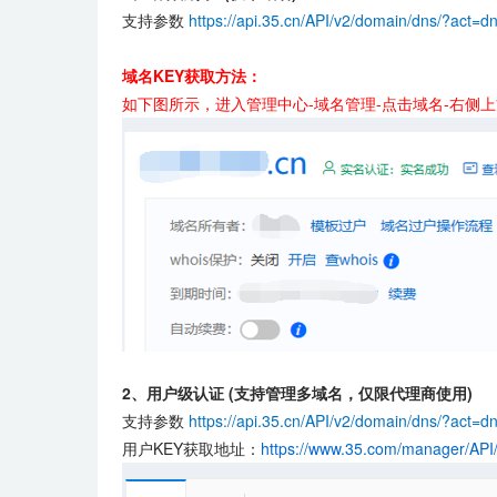
支持参数
https://api.35.cn/API/v2/domain/dns/?
act=d
域名KEY获取方法：
如下图所示，进入管理中心-域名管理-点击域名-右侧
2、用户级认证 (支持管理多域名，仅限代理商使用)
支持参数
https://api.35.cn/API/v2/domain/dns/?
act=d
用户KEY获取地址：
https://www.35.com/manager/API/