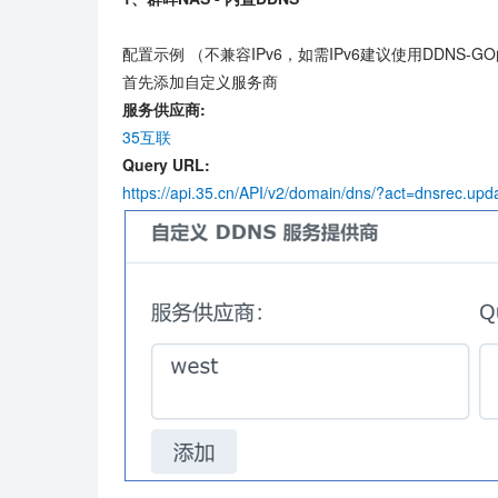
配置示例 （不兼容IPv6，如需IPv6建议使用DDNS-G
首先添加自定义服务商
服务供应商:
35互联
Query URL:
https://api.35.cn/API/v2/domain/dns/?act=dns