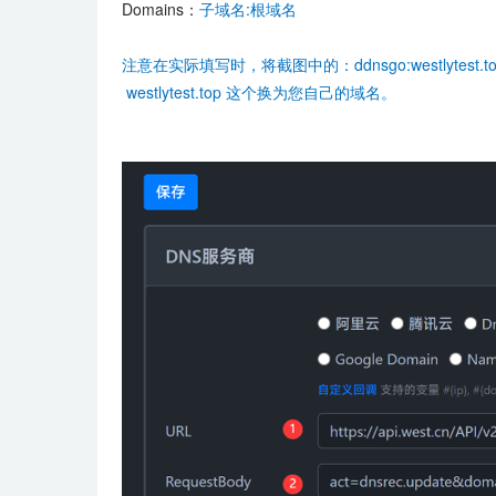
Domains：
子域名:根域名
注意在实际填写时，将截图中的：ddnsgo:westlyte
westlytest.top 这个换为您自己的域名。