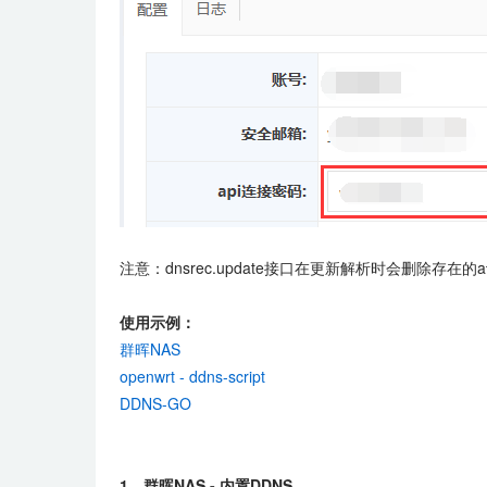
注意：
dnsrec.update
接口在更新解析时会删除存在的a
使用示例：
群晖NAS
openwrt - ddns-script
DDNS-GO
1、群晖NAS - 内置DDNS