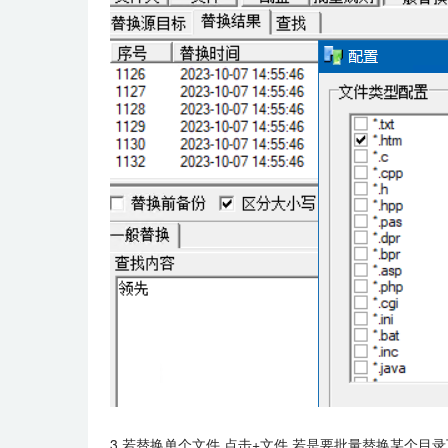
3.若替换单个文件,点击+文件,若是要批量替换某个目