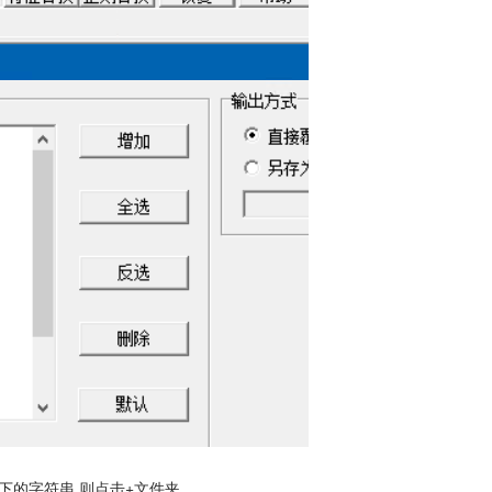
录下的字符串,则点击+文件夹