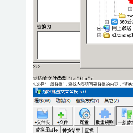
4.选择“一般替换”，查找内容填写要替换的内容，“替