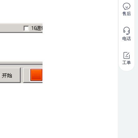
售后
电话
工单