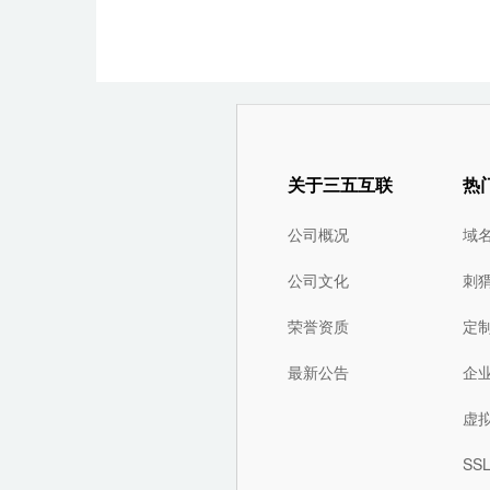
关于三五互联
热
公司概况
域
公司文化
刺
荣誉资质
定
最新公告
企
虚
SS