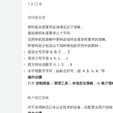
1.2 口令
密码复杂度
密码复杂度要求必须满足以下策略：
最短密码长度要求八个字符。
启用本机组策略中密码必须符合复杂性要求的策略。
即密码至少包含以下四种类别的字符中的两种：
英语大写字母 A, B, C, … Z
英语小写字母 a, b, c, … z
西方阿拉伯数字 0, 1, 2, … 9
非字母数字字符，如标点符号，@, #, $, %, &, *等
操作步骤
打开
控制面板
>
管理工具
>
本地安全策略
，在
帐户策
帐户锁定策略
对于采用静态口令认证技术的设备，应配置当用户连续