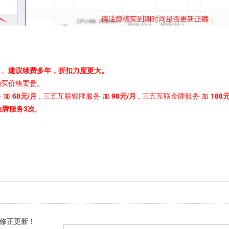
。
月。
建议续费多年，折扣力度更大。
购买价格要贵。
 加
68元/月
, 三五互联银牌服务 加
98元/月
, 三五互联金牌服务 加
188
金牌服务3次
。
修正更新！