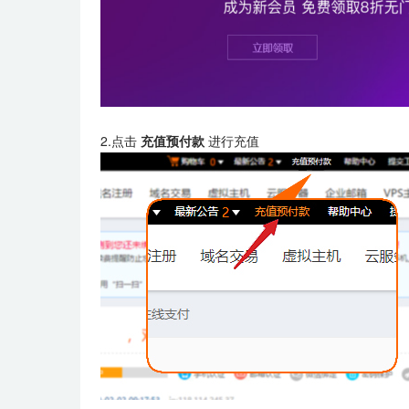
2.点击
充值预付款
进行充值