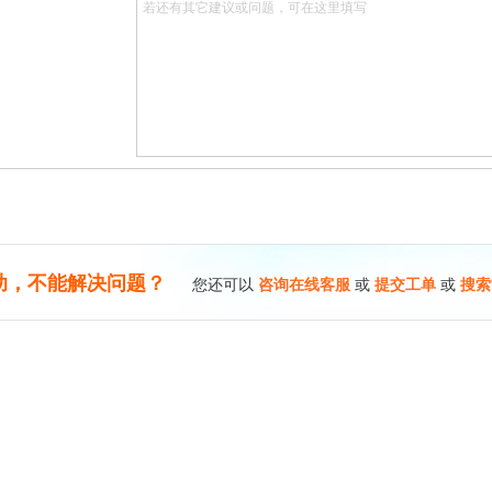
助，不能解决问题？
您还可以
咨询在线客服
或
提交工单
或
搜索