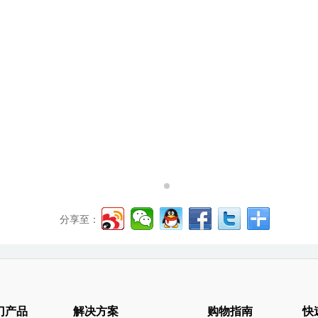
分享至：
门产品
解决方案
购物指南
快