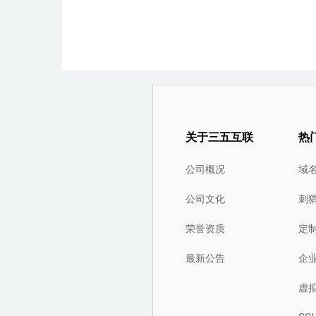
关于三五互联
热
公司概况
域
公司文化
刺
荣誉资质
定
最新公告
企
虚