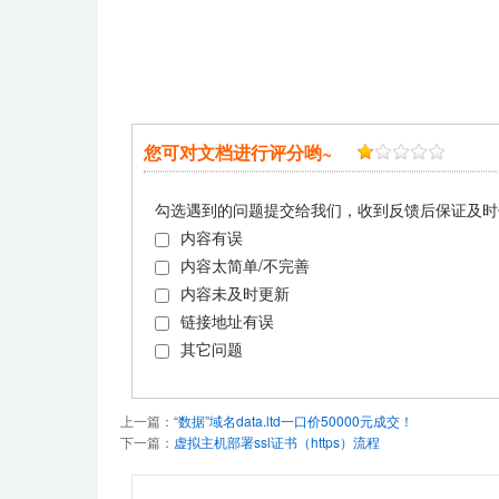
您可对文档进行评分哟~
勾选遇到的问题提交给我们，收到反馈后保证及时
内容有误
内容太简单/不完善
内容未及时更新
链接地址有误
其它问题
上一篇：
“数据”域名data.ltd一口价50000元成交！
下一篇：
虚拟主机部署ssl证书（https）流程