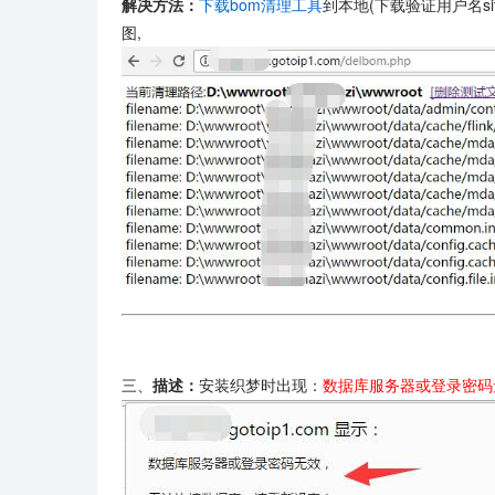
解决方法：
下载bom清理工具
到本地(下载验证用户名site
图,
三、
描述：
安装织梦时出现：
数据库服务器或登录密码