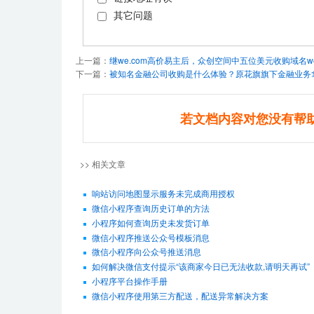
其它问题
上一篇：
继we.com高价易主后，众创空间中五位美元收购域名we
下一篇：
被知名金融公司收购是什么体验？原花旗旗下金融业务拿下
若文档内容对您没有帮
>> 相关文章
响站访问地图显示服务未完成商用授权
微信小程序查询历史订单的方法
小程序如何查询历史未发货订单
微信小程序推送公众号模板消息
微信小程序向公众号推送消息
如何解决微信支付提示“该商家今日已无法收款,请明天再试”
小程序平台操作手册
微信小程序使用第三方配送，配送异常解决方案