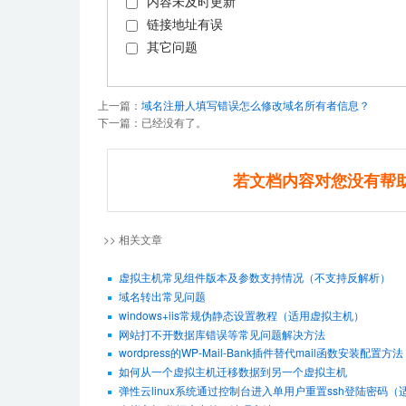
内容未及时更新
链接地址有误
其它问题
上一篇：
域名注册人填写错误怎么修改域名所有者信息？
下一篇：已经没有了。
若文档内容对您没有帮
>> 相关文章
虚拟主机常见组件版本及参数支持情况（不支持反解析）
域名转出常见问题
windows+iis常规伪静态设置教程（适用虚拟主机）
网站打不开数据库错误等常见问题解决方法
wordpress的WP-Mail-Bank插件替代mail函数安装配置方法
如何从一个虚拟主机迁移数据到另一个虚拟主机
弹性云linux系统通过控制台进入单用户重置ssh登陆密码（适用