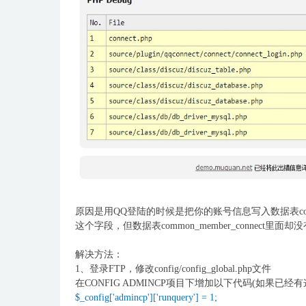
原因是用QQ登陆的时候是把你的账号信息写入数据表common_m
这个字段，但数据表common_member_connect里面
解决方法：
1、登录FTP，修改config/config_global.php文件
在CONFIG ADMINCP项目下增加以下代码(如果已经有
$_config['admincp']['runquery'] = 1;