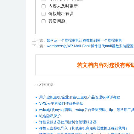
内容未及时更新
链接地址有误
其它问题
上一篇：
如何从一个虚拟主机迁移数据到另一个虚拟主机
下一篇：
wordpress的WP-Mail-Bank插件替代mail函数安装配
若文档内容对您没有帮
>> 相关文章
用户虚拟主机/企业邮箱/云主机产品管理权申诉流程
VPS/云主机如何挂载备份盘
wdcp修改mysql密码、wdcp后台登陆密码、ftp、等常用工
域名隐私保护
弹性云服务器使用控制台管理服务器
弹性云虚拟机导入（其他主机商服务器数据迁移到我司）