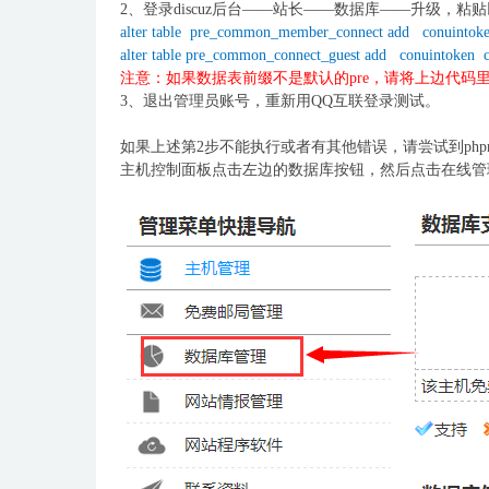
2、登录discuz后台——站长——数据库——升级，粘
alter table pre_common_member_connect add conuintoken
alter table pre_common_connect_guest add conuintoken c
注意：如果数据表前缀不是默认的pre，请将上边代码里
3、退出管理员账号，重新用QQ互联登录测试。
如果上述第2步不能执行或者有其他错误，请尝试到phpm
主机控制面板点击左边的数据库按钮，然后点击在线管理m