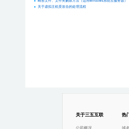
畸形文件、文件夹删除方法（适用windows系统云服务器）
关于虚拟主机受攻击的处理流程
关于三五互联
热
公司概况
域