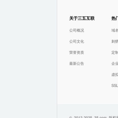
关于三五互联
热
公司概况
域
公司文化
刺
荣誉资质
定
最新公告
企
虚
SS
©
2012-2025
35.com
版权