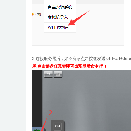
3.连接服务器后，如图所示点击按钮
发送 ctrl+al
屏,点击键盘任意键即可出现登录命令行
）