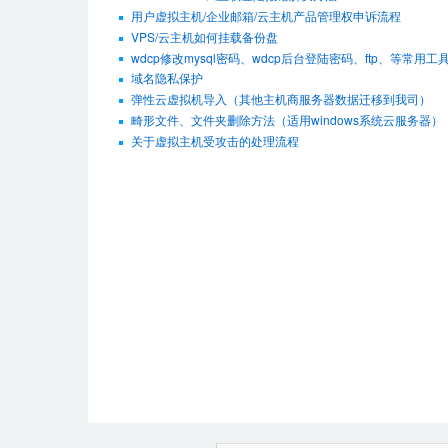
用户虚拟主机/企业邮箱/云主机产品管理权申诉流程
VPS/云主机如何挂载备份盘
wdcp修改mysql密码、wdcp后台登陆密码、ftp、等常用工
域名隐私保护
弹性云虚拟机导入（其他主机商服务器数据迁移到我司）
畸形文件、文件夹删除方法（适用windows系统云服务器）
关于虚拟主机受攻击的处理流程