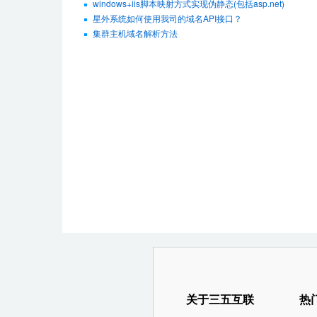
windows+iis脚本映射方式实现伪静态(包括asp.net)
星外系统如何使用我司的域名API接口？
集群主机域名解析方法
关于三五互联
热