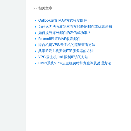
>> 相关文章
Outlook设置IMAP方式收发邮件
为什么无法收取到三五互联验证邮件或优惠通知
如何提升海外邮件的发信成功率？
Foxmail设置IMAP收发邮件
港台机房VPS/云主机的流量查看方法
共享IP云主机安装FTP服务器的方法
VPS/云主机 iis6 限制IP访问方法
Linux系统VPS/云主机实时带宽查询及处理方法