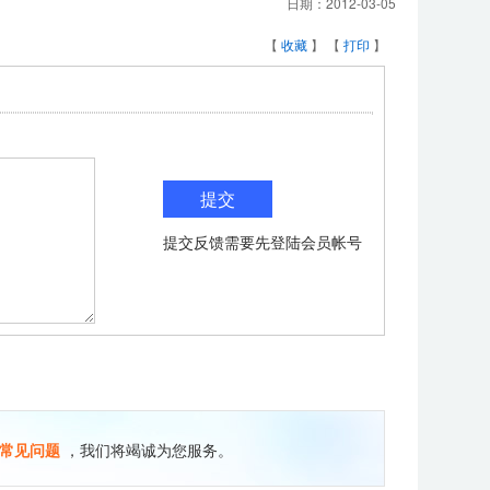
日期：
2012-03-05
【
收藏
】 【
打印
】
提交反馈需要先登陆会员帐号
常见问题
，我们将竭诚为您服务。