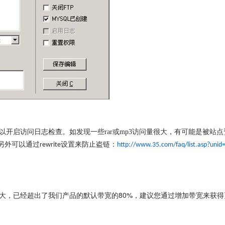
开启访问日志检查。如发现一些rar或mp3访问量很大，有可能是被站点
另外可以通过
设置来防止盗链：
rewrite
http://www.35.com/faq/list.asp?unid
大，已经超出了我们产品的默认带宽的80%，建议您通过增加带宽来获