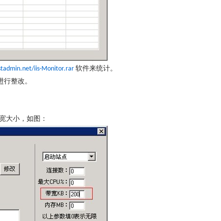
软件来统计。
tadmin.net/iis-Monitor.rar
进行整改。
宽大小，如图：