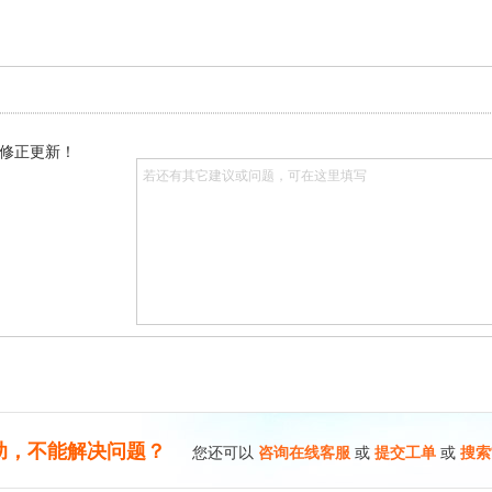
修正更新！
助，不能解决问题？
您还可以
咨询在线客服
或
提交工单
或
搜索