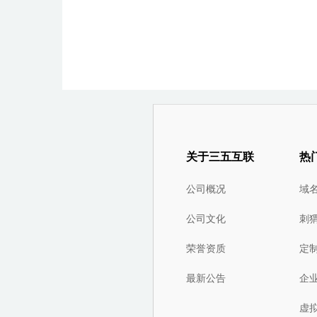
关于三五互联
热
公司概况
域
公司文化
刺
荣誉资质
定
最新公告
企
虚