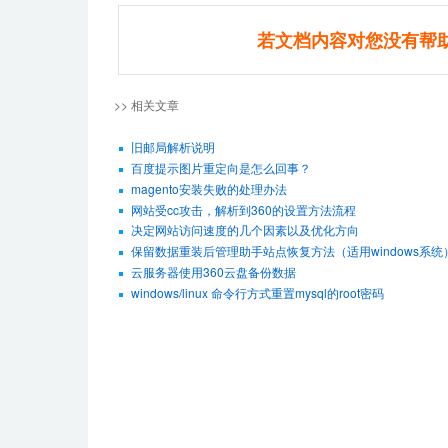
若文档内容对您没有帮
>> 相关文章
旧邮局解析说明
百度提示图片重定向是怎么回事？
magento安装失败的处理办法
网站受cc攻击，解析到360的设置方法流程
决定网站访问速度的几个因素以及优化方向
保留数据重装后管理助手站点恢复方法（适用windows系统
云服务器使用360云盘备份数据
windows/linux 命令行方式重置mysql的root密码