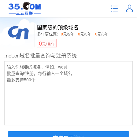
国家级的顶级域名
多年更优惠：
0
元/2年
0
元/3年
0
元/5年
0
元/首年
.net.cn域名批量查询与注册系统