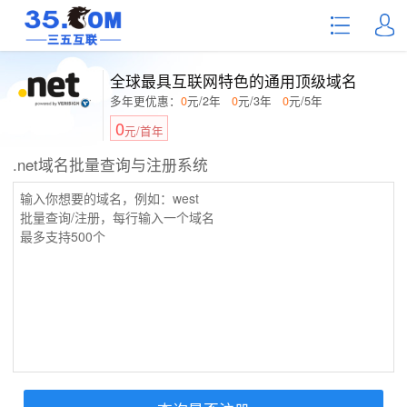
全球最具互联网特色的通用顶级域名
多年更优惠：
0
元/2年
0
元/3年
0
元/5年
0
元/首年
.net域名批量查询与注册系统