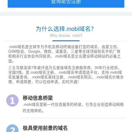
查询是否注册
为什么选择.mobi域名？
Why choose .mobi?
.mobi域名是全球专为手机及移动终端设备打造的域名，由爱立信、
GSM协会、Google、微软、诺基亚、三星等全球顶级知名手机厂商
和相关行业协会共同投资。.mobi域名是企业建设移动网站的必备之
选。
三五互联连续7年被评选为五星级域名注册服务商，30年行业经验，
全国3强。是.mobi域名注册，.mobi域名申请首选平台，支持.mobi域
名批量查询、.mobi域名离线注册、.mobi域名购买。.mobi域名价格合
理、申请简便，可以在线申请，实时开通！
移动信息桥梁
.mobi域名是新一代信息服务的桥梁，引导企业创造移动网络
的无限商机。
极具使用前景的域名