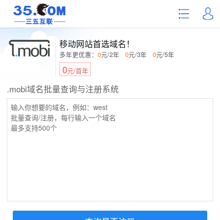
移动网站首选域名！
多年更优惠：
0
元/2年
0
元/3年
0
元/5年
0
元/首年
.mobi域名批量查询与注册系统