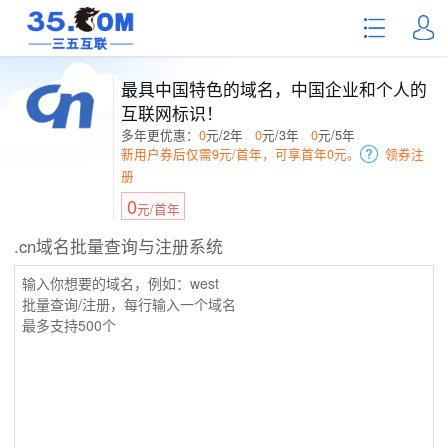
最具中国特色的域名，中国企业和个人的
互联网标识！
多年更优惠：
0
元/2年
0
元/3年
0
元/5年
新用户券后仅需9元/首年，可享首年0元。
领券注
册
0
元/首年
.cn域名批量查询与注册系统