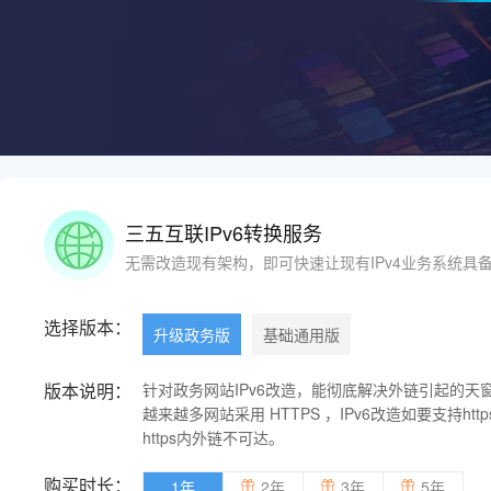
三五互联IPv6转换服务
无需改造现有架构，即可快速让现有IPv4业务系统具备
选择版本：
升级政务版
基础通用版
版本说明：
针对政务网站IPv6改造，能彻底解决外链引起的天
越来越多网站采用 HTTPS ，IPv6改造如要支持http
https内外链不可达。
购买时长：
1年
2年
3年
5年