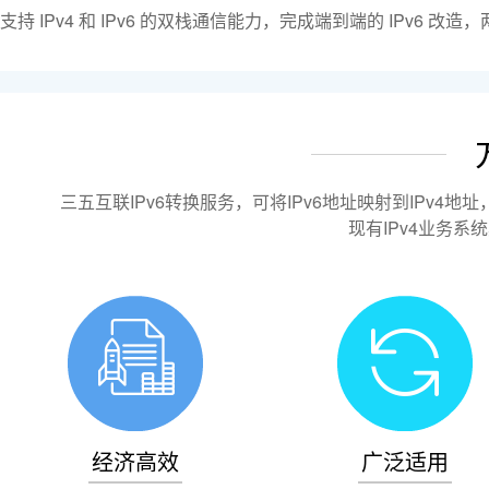
支持 IPv4 和 IPv6 的双栈通信能力，完成端到端的 IPv6 改造
三五互联IPv6转换服务，可将IPv6地址映射到IPv4地
现有IPv4业务系
经济高效
广泛适用