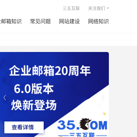

三五互联
关注我们
业邮箱知识
常见问题
网站建设
网络知识

