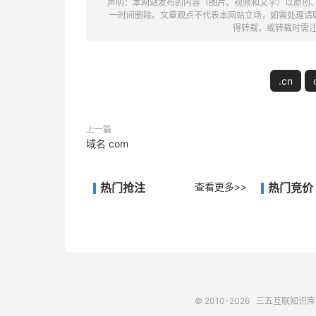
声明：本网站发布的内容（图片、视频和文字）以原创
一时间删除。文章观点不代表本网站立场，如需处理请联系客
得转载，或转载时需
.cn
上一篇
域名 com
热门抢注
查看更多>>
热门竞价
© 2010-2026
三五互联知识库