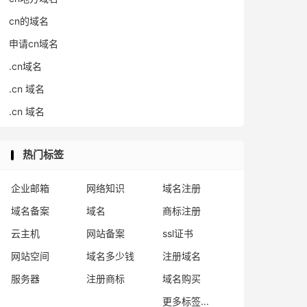
cn的域名
申请cn域名
.cn域名
.cn 域名
.cn 域名
热门标签
企业邮箱
网络知识
域名注册
域名备案
域名
商标注册
云主机
网站备案
ssl证书
网站空间
域名多少钱
注册域名
服务器
注册商标
域名购买
更多标签...