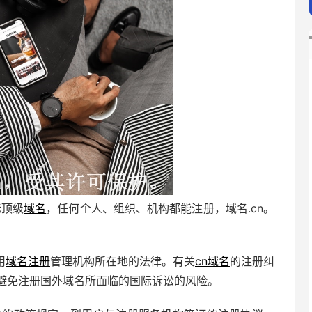
际顶级
域名
，任何个人、组织、机构都能注册，域名.cn。
用
域名注册
管理机构所在地的法律。有关
cn域名
的注册纠
避免注册国外域名所面临的国际诉讼的风险。