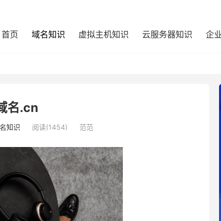
首页
域名知识
虚拟主机知识
云服务器知识
企
域名.cn
名知识
阅读(1454)
范范