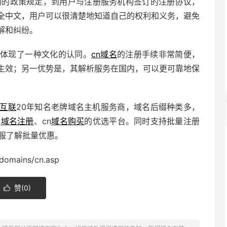
构的政策规定，到用户与注册服务机构签订的注册协议，
全中文，用户可以很清楚地知道自己的权利和义务，避免
解和纠纷。
它体现了一种文化的认同。
cn域名
的注册手续非常简便，
生效；另一优势是，其解析服务在国内，可以更可靠地保
互联
20年知名老牌域名主机服务商，域名后缀种类多，
n
域名注册
、cn
域名购买
的优选平台。同时支持批量注册
客服了解批量优惠。
domains/cn.asp
赞(
0
)
