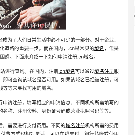
经成为了人们日常生活中必不可少的一部分。对于企业、
化道路的重要一步。而在国内，.cn是常见的
域名
，但是
困惑。下面来介绍一下如何申请注册
.cn域名
。
网站进行查询。在国内，注册
.cn域名
可以通过
域名注册
服
，即可查询该域名是否可用。如果该域名已经被注册，可
线等等来寻找可用的域名。
行申请注册，填写相应的申请信息。不同机构所需填写的
的名称、注册资料、身份证号码或营业执照号码等等。
后，需要进行支付费用。不同的
域名注册
机构所需的费用
。付费方式也相对灵活，可以在线支付、银行转账或使用