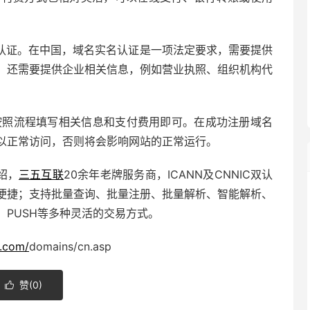
认证。在中国，域名实名认证是一项法定要求，需要提供
，还需要提供企业相关信息，例如营业执照、组织机构代
按照流程填写相关信息和支付费用即可。在成功注册域名
以正常访问，否则将会影响网站的正常运行。
绍，
三五互联
20余年老牌服务商，ICANN及CNNIC双认
便捷；支持批量查询、批量注册、批量解析、智能解析、
PUSH等多种灵活的交易方式。
.com/
domains/cn.asp
赞(
0
)
