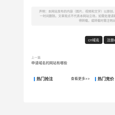
声明：本网站发布的内容（图片、视频和文字）以原创
一时间删除。文章观点不代表本网站立场，如需处理请联系客
得转载，或转载时需注明
cn域名
注册
上一篇
申请域名的网站有哪些
热门抢注
查看更多>>
热门竞价