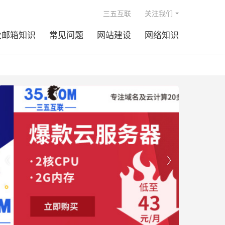

三五互联
关注我们
业邮箱知识
常见问题
网站建设
网络知识

