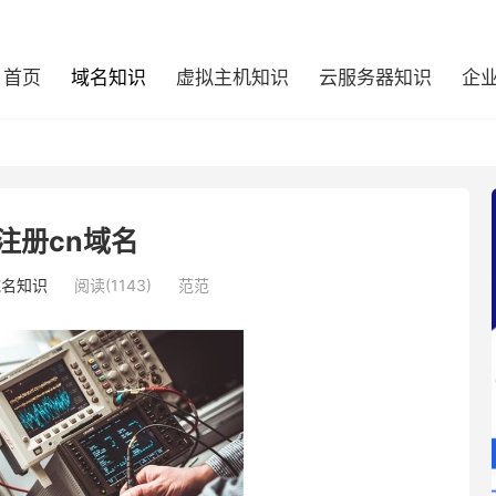
首页
域名知识
虚拟主机知识
云服务器知识
企
注册cn域名
域名知识
阅读(1143)
范范