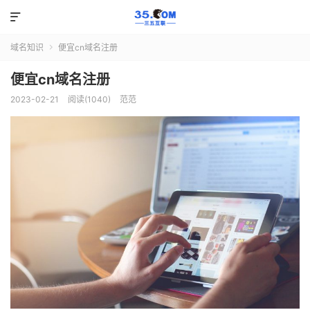

域名知识
便宜cn域名注册

便宜cn域名注册
2023-02-21
阅读(1040)
范范