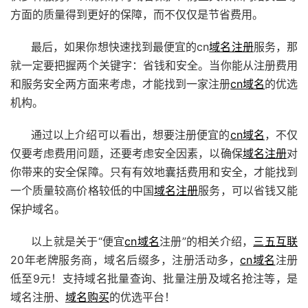
方面的质量得到更好的保障，而不仅仅是节省费用。
最后，如果你想快速找到最便宜的cn
域名注册
服务，那
就一定要把握两个关键字：省钱和安全。当你能从注册费用
和服务安全两方面来考虑，才能找到一家注册
cn域名
的优选
机构。
通过以上介绍可以看出，想要注册便宜的
cn域名
，不仅
仅要考虑费用问题，还要考虑安全因素，以确保
域名注册
对
你带来的安全保障。只有有效地囊括费用和安全，才能找到
一个质量较高价格较低的中国
域名注册
服务，可以省钱又能
保护域名。
以上就是关于“便宜
cn域名
注册”的相关介绍，
三五互联
20年老牌服务商，域名后缀多，注册活动多，
cn域名
注册
低至9元！支持域名批量查询、批量注册及域名抢注等，是
域名注册、
域名购买
的优选平台！