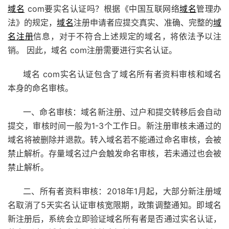
域名
com要实名认证吗？根据《中国互联网络
域名
管理办
法》的规定，
域名
注册申请者应提交真实、准确、完整的
域
名注册
信息，对于不符合上述规定的域名，将依法予以注
销。 因此，域名 com注册需要进行实名认证。
域名 com实名认证包含了域名所有者资料审核和域名
本身的命名审核。
一、命名审核：域名新注册、过户和提交转移后会自动
提交，审核时间一般为1-3个工作日。新注册审核未通过的
域名将被删除并退款。转入域名若不能通过命名审核，会被
禁止解析。存量域名过户会触发命名审核，若未通过也会被
禁止解析。
二、所有者资料审核：2018年1月起，大部分新注册域
名取消了5天实名认证审核宽限期，政策调整通知。即域名
新注册后，系统会立即验证域名所有者是否通过实名认证，