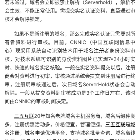
若未通过，域名会立即被禁止解析（Serverhold），解析不
会生效，不能正常使用。需提交实名认证资料，直至通过审
核才会解除锁定。
如果不是新注册的域名，那么完成实名认证只需要对所
有者资料进行审核。目前，CNNIC（中国互联网信息中
心）现采用系统自动识别技术用于
域名注册
者身份资料审
核，对技术系统可识别的身份资料图片已实现7*24小时实
时、快速的域名实名核验。一般在实名资料提交以后，注册
商会对资料进行初审，审核通过系统会提交到注册局进行终
审，注册局审核通过后，次日域名ServerHold状态会自动
解除。一般从提交资料到审核成功是3个工作日左右，该时
间由CNNIC的审核时间决定。
三五互联
20年知名老牌域名主机服务商，域名后缀种类
多，注册优惠活动多，价格便宜，管理便捷。
三五互联
是
域
名注册
，
域名申请
优选平台，支持域名批量查询、域名离线