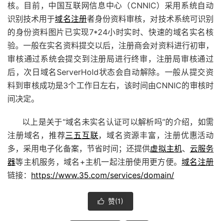
核。目前，中国互联网信息中心（CNNIC）采用系统自动
识别技术用于
域名注册
者身份资料审核，对技术系统可识别
的身份资料图片已实现7*24小时实时、快速的域名实名核
验。一般在实名资料提交以后，注册商会对资料进行初审，
审核通过系统会提交到注册局进行终审，注册局审核通过
后，次日域名ServerHold状态会自动解除。一般从提交资
料到审核成功是3个工作日左右，该时间由CNNIC的审核时
间决定。
以上是关于“域名未实名认证可以解析吗”的介绍，如需
注册域名，推荐
三五互联
，域名资源丰富，注册优惠活动
多，采用电子化备案，节省时间；还提供
虚拟主机
、
云服务
器
等主机服务，域名+主机一起注册使用更方便。
域名注册
链接：
https://www.35.com/services/domain/
赞(
1
)
