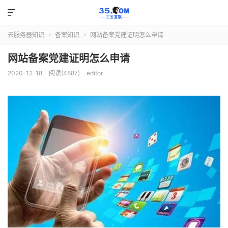

云服务器知识
备案知识
网站备案党建证明怎么申请


网站备案党建证明怎么申请
2020-12-18
阅读(4887)
editor