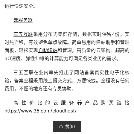
运行快速安全。
云服务器
三五互联
采用分布式集群存储，数据实时保留4份，实
时热迁移，有效避免单点故障。简单易用的
建站
助手和管理
面板，轻松实现
自助建站
和管理。高质量的云架构、超高的
I/O速度、弹性伸缩的计算能力可满足各类业务的需求。
三五互联在业内率先推出了网站备案真实性电子化核
验，备案全程采用线上提交方式，方便快捷。全程没有任何
费用，不懂的地方还有专员协助。
高性价比的
云服务器
产品购买链接
https://www.35.com/
cloudhost/
赞(
9
)
