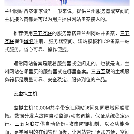
兰州网站备案谁家做？一般来说，提供兰州服务器或空间的
主机接入商都是可以为用户提供网站备案接入的。
推荐使用
三五互联
的服务器搭建兰州网站并备案，
三五
互联
提供
域名
注册、服务器空间、建站模板和ICP备案一站
式服务。省心可靠、操作便捷。
通常网站备案是跟着服务器或空间走的，也就是说，兰
州网站在哪里买的服务器就在哪里备案。
三五互联
的主机服
务器都是质量可靠、安全稳定、服务到位的产品。
云
虚拟主机
虚拟主机
10,00M共享带宽让网站访问如同局域网般顺
畅。数据分发点故障自动监测\动态调整，保证系统稳定运
行。
三五互联
提供自动备份+攻击防御机制，以及功能全
面、易学易用的在线管理面板，让网站管理更加方便，空间