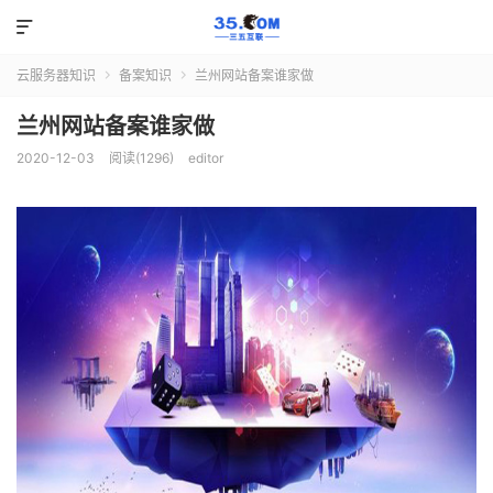

云服务器知识
备案知识
兰州网站备案谁家做


兰州网站备案谁家做
2020-12-03
阅读(1296)
editor