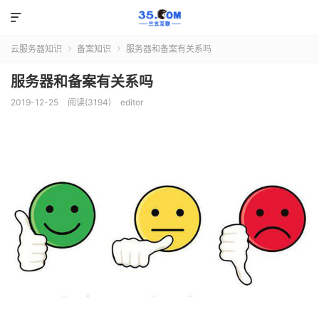

云服务器知识
备案知识
服务器和备案有关系吗


服务器和备案有关系吗
2019-12-25
阅读(3194)
editor