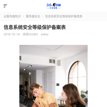

云服务器知识
服务器安全
信息系统安全等级保护备案表


信息系统安全等级保护备案表
2019-10-14
阅读(3095)
editor